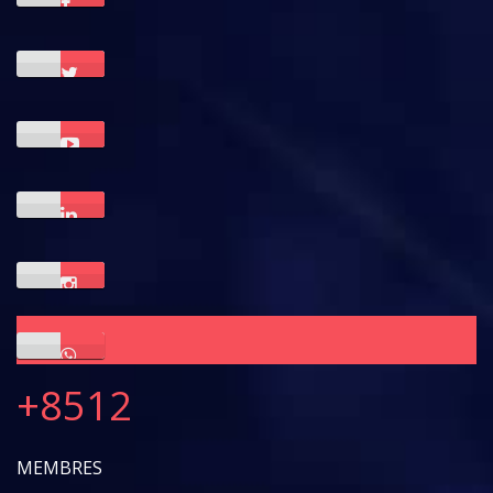
+
8512
MEMBRES