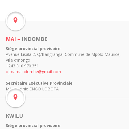
MAI –
INDOMBE
Siège provincial provisoire
Avenue Lisala 2, Q/Bangilanga, Commune de Mpolo Maurice,
Ville d’Inongo
+243 810.970.351
ojmamaindombe@gmail.com
Secrétaire Exécutive Provinciale
Mlle Gerthie ENGO LOBOTA
KWILU
Siège provincial provisoire