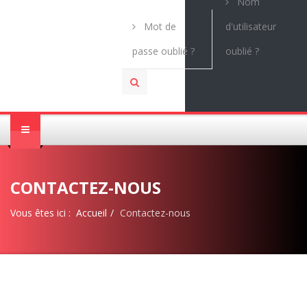
Nom
Mot de
d'utilisateur
passe oublié ?
oublié ?
CONTACTEZ-NOUS
Vous êtes ici :
Accueil
Contactez-nous