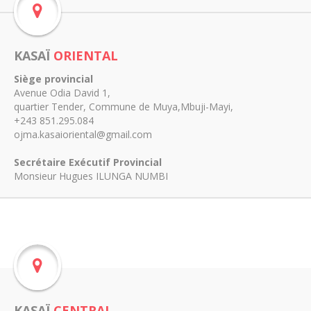
KASAÏ
ORIENTAL
Siège provincial
Avenue Odia David 1,
quartier Tender, Commune de Muya,Mbuji-Mayi,
+243 851.295.084
ojma.kasaioriental@gmail.com
Secrétaire Exécutif Provincial
Monsieur Hugues ILUNGA NUMBI
KASAÏ
CENTRAL