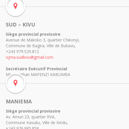
SUD – KIVU
Siège provincial provisoire
Avenue de Makoko 3, quartier Chikonyi,
Commune de Bagira, Ville de Bukavu,
+243 979.529.812
ojma.sudkivu@gmail.com
Secrétaire Exécutif Provincial
Mr. Jonathan MAPENZI KABUMBA
MANIEMA
Siège provincial provisoire
Av. Amuri 23, quartier RVA,
Commune Kasuku, Ville de Kindu,
+243 976.985.858