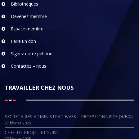
Bibliothèques
Devenez membre
Espace membre
Faire un don
Signez notre pétition
Contactez – nous
TRAVAILLER CHEZ NOUS
SECRETAIRES ADMINISTRATIF/VES – RECEPTIONNISTE (H/F/X)
27 février 2025
CHEF DE PROJET ET SUIVI
27 février 2025