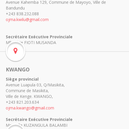
Avenue Kahemba 129, Commune de Mayoyo, Ville de
Bandundu
+243 838.232.088
ojma.kwilu@gmail.com
Secrétaire Exécutive Provinciale
Mlle Elvie FIOTI MUSANDA
KWANGO
Siège provincial
Avenue Luapula 03, Q/Masikita,
Commune de Masikita,
Ville de Kenge. KWANGO,
+243 821.203.634
ojma.kwango@gmail.com
Secrétaire Exécutive Provinciale
Merveille KUZANGULA BALAMBI