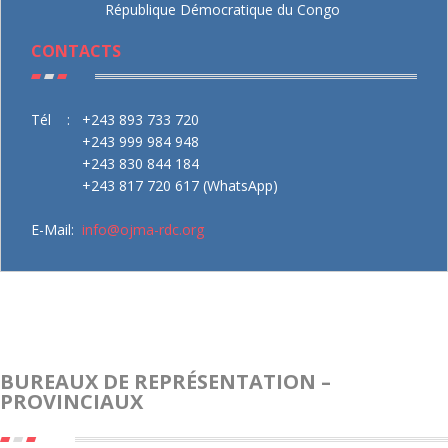
République Démocratique du Congo
CONTACTS
Tél :
+243 893 733 720
+243 999 984 948
+243 830 844 184
+243 817 720 617 (WhatsApp)
E-Mail:
info@ojma-rdc.org
BUREAUX DE REPRÉSENTATION –
PROVINCIAUX