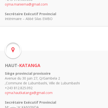
ojma.maniema@gmail.com
Secrétaire Exécutif Provincial
Intérimaire – Abbé Silas EMBO
HAUT-
KATANGA
Siège provincial provisoire
Avenue du 30 juin 27, Q/Gambela 2
,Commune de Lubumbashi, Ville de Lubumbashi
+243 812.825.092
ojma.hautkatanga@gmail.com
Secrétaire Exécutif Provincial
Mr. Olivier KANYINDA