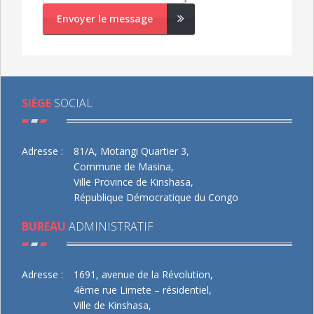
Envoyer le message
SIÈGE
SOCIAL
Adresse :
81/A, Motangi Quartier 3,
Commune de Masina,
Ville Province de Kinshasa,
République Démocratique du Congo
BUREAU
ADMINISTRATIF
Adresse :
1691, avenue de la Révolution,
4ème rue Limete – résidentiel,
Ville de Kinshasa,