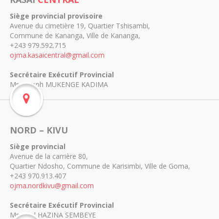
Siège provincial provisoire
Avenue du cimetière 19, Quartier Tshisambi,
Commune de Kananga, Ville de Kananga,
+243 979.592.715
ojma.kasaicentral@gmail.com
Secrétaire Exécutif Provincial
Mr. Joseph MUKENGE KADIMA
NORD – KIVU
Siège provincial
Avenue de la carrière 80,
Quartier Ndosho, Commune de Karisimbi, Ville de Goma,
+243 970.913.407
ojma.nordkivu@gmail.com
Secrétaire Exécutif Provincial
Mr. Paul HAZINA SEMBEYE